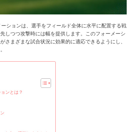
メーションは、選手をフィールド全体に水平に配置する戦
優先しつつ攻撃時には幅を提供します。このフォーメーシ
ムがさまざまな試合状況に効果的に適応できるようにし、
す。
ションとは？
ョン