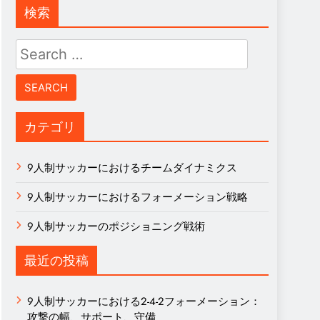
検索
Search
for:
カテゴリ
9人制サッカーにおけるチームダイナミクス
9人制サッカーにおけるフォーメーション戦略
9人制サッカーのポジショニング戦術
最近の投稿
9人制サッカーにおける2-4-2フォーメーション：
攻撃の幅、サポート、守備