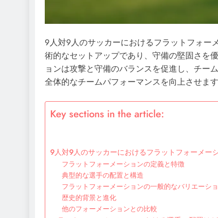
9人対9人のサッカーにおけるフラットフォー
術的なセットアップであり、守備の堅固さを
ョンは攻撃と守備のバランスを促進し、チー
全体的なチームパフォーマンスを向上させま
Key sections in the article:
9人対9人のサッカーにおけるフラットフォーメー
フラットフォーメーションの定義と特徴
典型的な選手の配置と構造
フラットフォーメーションの一般的なバリエーシ
歴史的背景と進化
他のフォーメーションとの比較