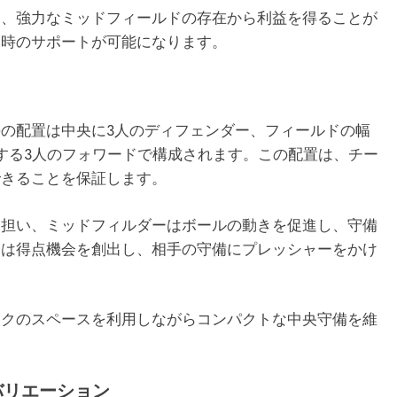
は、強力なミッドフィールドの存在から利益を得ることが
ク時のサポートが可能になります。
の配置は中央に3人のディフェンダー、フィールドの幅
する3人のフォワードで構成されます。この配置は、チー
できることを保証します。
を担い、ミッドフィルダーはボールの動きを促進し、守備
ドは得点機会を創出し、相手の守備にプレッシャーをかけ
ンクのスペースを利用しながらコンパクトな中央守備を維
バリエーション