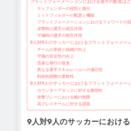
フラットフォーメーションにおける選手の配置はど
ディフェンダーの役割と責任
ミッドフィルダーの配置と機能
フラットフォーメーションにおけるフォワードの
攻撃時の選手の相互作用
守備時の選手の相互作用
9人対9人のサッカーにおけるフラットフォーメー
チームの形状と組織の向上
守備の安定性の向上
迅速な移行の促進
異なる選手スキルレベルへの適応性
戦術的調整の柔軟性
9人対9人のサッカーにおけるフラットフォーメー
カウンターアタックに対する脆弱性
攻撃プレーにおける幅の制限
高プレスチームに対する課題
9人対9人のサッカーにおけ