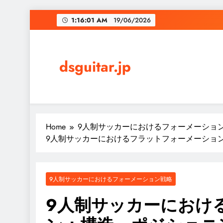
Skip
1:16:02 AM
19/06/2026
to
content
dsguitar.jp
Home
9人制サッカーにおけるフォーメーショ
9人制サッカーにおけるフラットフォーメーショ
9人制サッカーにおけるフォーメーション戦略
9人制サッカーにおけ