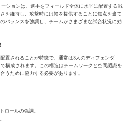
メーションは、選手をフィールド全体に水平に配置する戦
固さを維持し、攻撃時には幅を提供することに焦点を当て
備のバランスを強調し、チームがさまざまな試合状況に効
徴
配置されることが特徴で、通常は3人のディフェンダ
ドで構成されます。この構造はチームワークと空間認識を
し合うために協力する必要があります。
トロールの強調。
。