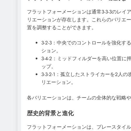
フラットフォーメーションは通常3-3-3のレ
リエーションが存在します。これらのバリエ
置を調整することができます。
3-2-3：中央でのコントロールを強化
ション。
3-4-2：ミッドフィルダーを高い位置
ップ。
3-3-2-1：孤立したストライカーを2
リエーション。
各バリエーションは、チームの全体的な戦略
歴史的背景と進化
フラットフォーメーションは、プレースタイ