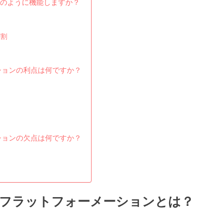
のように機能しますか？
役割
ションの利点は何ですか？
ションの欠点は何ですか？
るフラットフォーメーションとは？